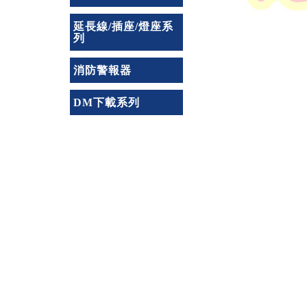
延長線/插座/燈座系
列
消防警報器
DM下載系列