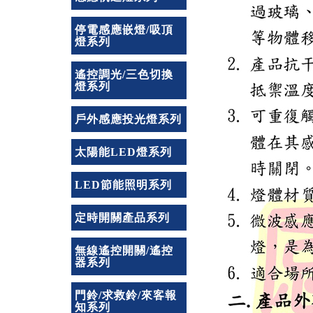
停電感應嵌燈/吸頂
燈系列
遙控調光/三色切換
燈系列
戶外感應投光燈系列
太陽能LED燈系列
LED節能照明系列
定時開關產品系列
無線遙控開關/遙控
器系列
門鈴/求救鈴/來客報
知系列