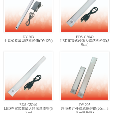
公
司
DY-203
EDS-G3040
手遮式超薄型感應燈條(DV12V)
LED充電式超薄人體感應燈管(3
0cm)
EDS-G5040
DY-205
LED充電式超薄人體感應燈管(5
超薄型紅外線感應燈條(20cm-3
0cm)
0cm單色款)